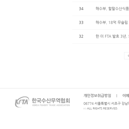
34
해수부, 할랄수산식품
33
해수부, 18억 무슬
32
한·미 FTA 발효 3
개인정보취급방침
이
|
06774 서울특별시 서초구 강남대로
ⓒ ALL RIGHTS RESERVED.