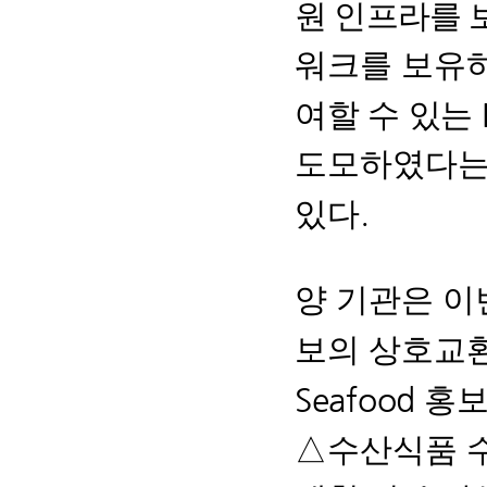
원 인프라를 
워크를 보유
여할 수 있는
도모하였다는
.
있다
양 기관은 
보의 상호교
Seafood
홍
△
수산식품 