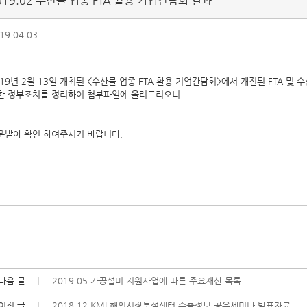
019.02 수산물 업종 FTA 활용 기업간담회 결과
19.04.03
019년 2월 13일 개최된 <수산물 업종 FTA 활용 기업간담회>에서 개진된 FTA 
한 정부조치를 정리하여 첨부파일에 올려드리오니
운받아 확인 하여주시기 바랍니다.
다음 글
2019.05 가공설비 지원사업에 따른 주요재산 목록
이전 글
2018.12 KMI 해외시장분석센터 수출정보 공유세미나 발표자료