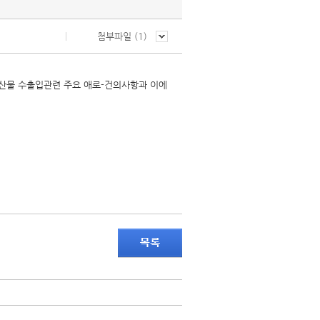
첨부파일 (
1
)
및 수산물 수출입관련 주요 애로-건의사항과 이에