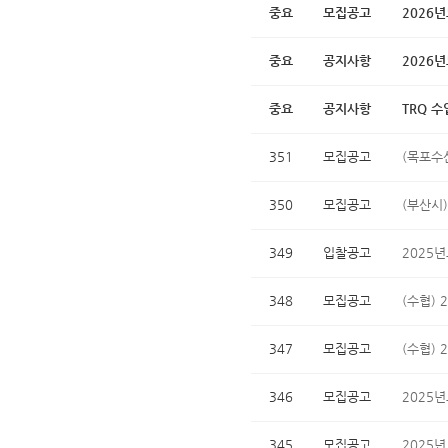
중요
모집공고
2026
중요
공지사항
2026
중요
공지사항
TRQ 
351
모집공고
(목포수
350
모집공고
(부산시
349
입찰공고
2025년
348
모집공고
(수협) 
347
모집공고
(수협)
346
모집공고
2025
345
모집공고
2025