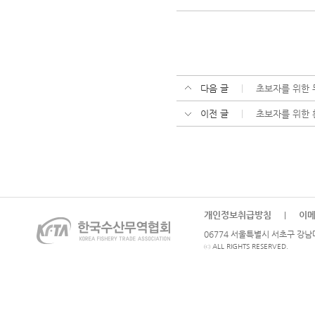
다음 글
초보자를 위한
이전 글
초보자를 위한
개인정보취급방침
이
|
06774 서울특별시 서초구 강남대로
ⓒ ALL RIGHTS RESERVED.