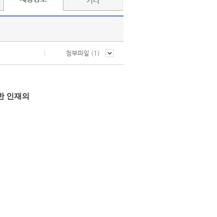
기타
첨부파일 (
1
)
한 인재의