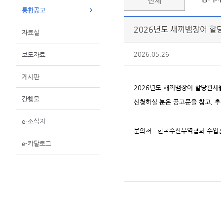
전체
통합공고
2026년도 새끼뱀장어 
자료실
2026.05.26
보도자료
게시판
2026년도 새끼뱀장어 할당관세
간행물
신청하실 분은 공고문을 참고, 
e-소식지
문의처 : 한국수산무역협회 수입관리
e-카탈로그