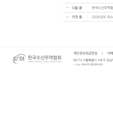
다음 글
한국수산무역협회
이전 글
2026년도 리
개인정보취급방침
이
|
06774 서울특별시 서초구 강남대로
ⓒ ALL RIGHTS RESERVED.